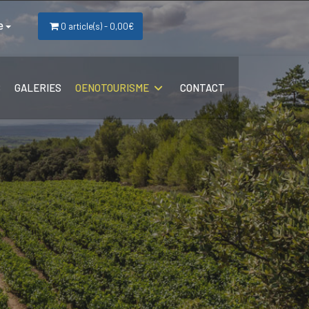
e
0 article(s) - 0,00€
S
GALERIES
OENOTOURISME
CONTACT