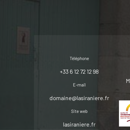
Téléphone
+33 6 12 72 12 98
M
E-mail
domaine@lasiraniere.fr
Site web
lasiraniere.fr