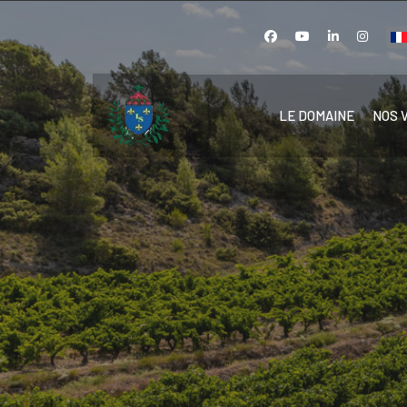
Sél
LE DOMAINE
NOS 