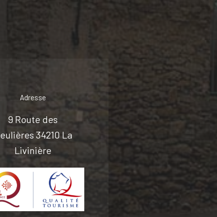
Adresse
9 Route des
eulières 34210 La
Livinière