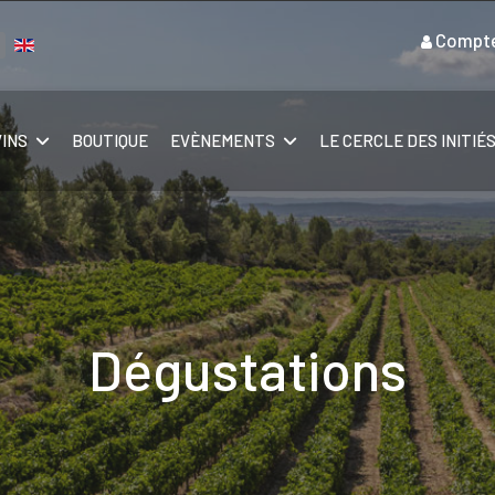
Compt
ectionnez votre langue
VINS
BOUTIQUE
EVÈNEMENTS
LE CERCLE DES INITIÉ
Dégustations