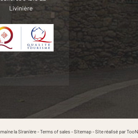
Livinière
aine la Siranière -
Terms of sales
-
Sitemap
- Site réalisé par
TooN