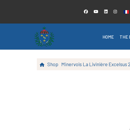
Sel
HOME
THE 
Shop
Minervois La Livinière Excelsus 