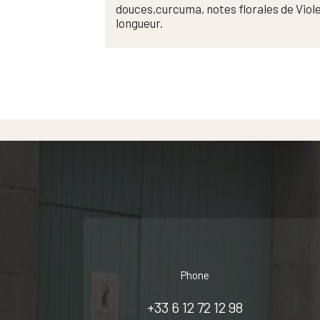
douces,curcuma, notes florales de Violet
longueur.
Phone
+33 6 12 72 12 98