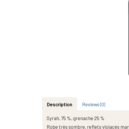
Description
Reviews (0)
Syrah, 75 %, grenache 25 %
Robe très sombre, reflets violacés marq