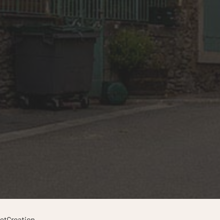
etCreation