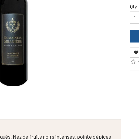
Qty
ués, Nez de fruits noirs intenses, pointe d’épices