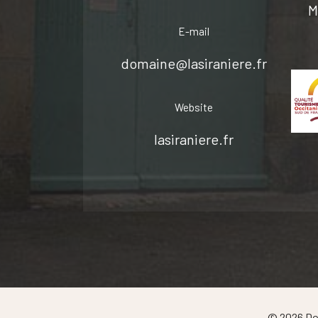
M
E-mail
domaine@lasiraniere.fr
Website
lasiraniere.fr
© 2026 Dom