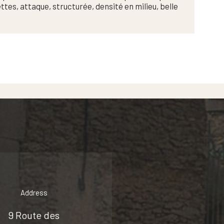
tes, attaque, structurée, densité en milieu, belle
Address
9 Route des