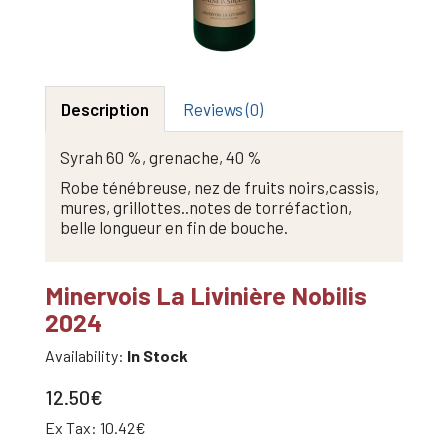
Description
Reviews (0)
Syrah 60 %, grenache, 40 %
Robe ténébreuse, nez de fruits noirs,cassis,
mures, grillottes..notes de torréfaction,
belle longueur en fin de bouche.
Minervois La Livinière Nobilis
2024
Availability:
In Stock
12.50€
Ex Tax: 10.42€