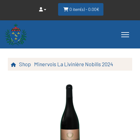
0 item(s) - 0.00€
Shop
Minervois La Livinière Nobilis 2024