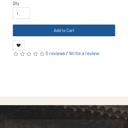
Qty
Add to Cart
0 reviews
/
Write a review