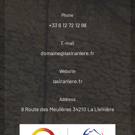
Phone
+33 6 12 72 12 98
E-mail
domaine@lasiraniere.fr
Website
lasiraniere.fr
Address
9 Route des Meulières 34210 La Livinière