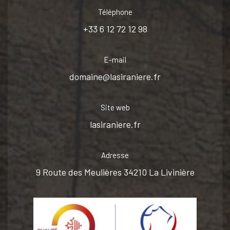
Téléphone
+33 6 12 72 12 98
E-mail
domaine@lasiraniere.fr
Site web
lasiraniere.fr
Adresse
9 Route des Meulières 34210 La Livinière