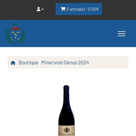
0 article(s) - 0,00€
Boutique
Minervois Génus 2024