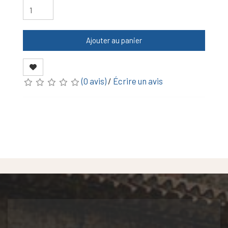
Ajouter au panier
(0 avis)
/
Écrire un avis