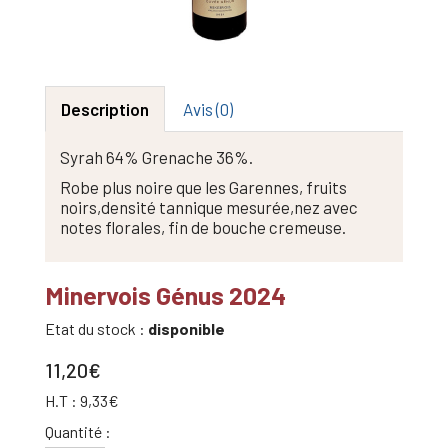
Description
Avis (0)
Syrah 64% Grenache 36%.
Robe plus noire que les Garennes, fruits
noirs,densité tannique mesurée,nez avec
notes florales, fin de bouche cremeuse.
Minervois Génus 2024
Etat du stock :
disponible
11,20€
H.T : 9,33€
Quantité :